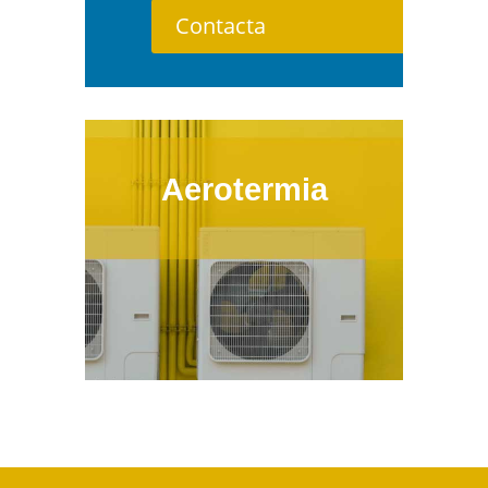
Contacta
Aerotermia